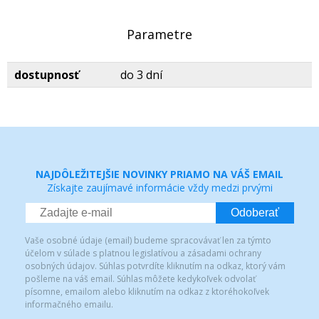
Parametre
dostupnosť
do 3 dní
NAJDÔLEŽITEJŠIE NOVINKY PRIAMO NA VÁŠ EMAIL
Získajte zaujímavé informácie vždy medzi prvými
Odoberať
Vaše osobné údaje (email) budeme spracovávať len za týmto
účelom v súlade s platnou legislatívou a zásadami ochrany
osobných údajov. Súhlas potvrdíte kliknutím na odkaz, ktorý vám
pošleme na váš email. Súhlas môžete kedykoľvek odvolať
písomne, emailom alebo kliknutím na odkaz z ktoréhokoľvek
informačného emailu.