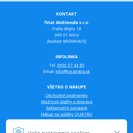
KONTAKT
TVsat Multimedia s.r.o.
Fraňa Mojtu 18
949 01 Nitra
(budova MEDIAHAUS)
INFOLINKA
Tel:
0950 57 43 85
Email:
info@tvsatnitra.sk
VŠETKO O NÁKUPE
Obchodné podmienky
Možnosti platby a doprava
Reklamačný poriadok
Nákup na splátky QUATRO
Kontakty
Vaše nastavenie cookies