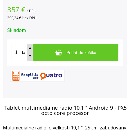
357
€
s DPH
290,24 €
bez DPH
Skladom
ks
Pridať do košíka
Tablet multimedialne radio 10,1 " Android 9 - PX5
octo core procesor
Multimedialne radio o velkosti 10,1 " 25 cm zabudovany