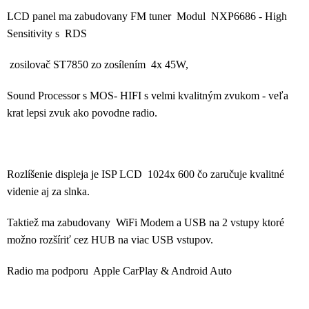
LCD panel ma zabudovany FM tuner Modul NXP6686 - High
Sensitivity s RDS
zosilovač ST7850 zo zosílením 4x 45W,
Sound Processor s MOS- HIFI s velmi kvalitným zvukom - veľa
krat lepsi zvuk ako povodne radio.
Rozlíšenie displeja je ISP LCD 1024x 600 čo zaručuje kvalitné
videnie aj za slnka.
Taktiež ma zabudovany WiFi Modem a USB na 2 vstupy ktoré
možno rozšíriť cez HUB na viac USB vstupov.
Radio ma podporu Apple CarPlay & Android Auto