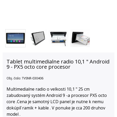
Tablet multimedialne radio 10,1 " Android
9 - PX5 octo core procesor
Obj. čislo:
TVSNR-030406
Multimedialne radio o velkosti 10,1 " 25 cm
zabudovaný systém Android 9 -a procesor PX5 octo
core .Cena je samotný LCD panel je nutne k nemu
dokúpiľ ramik + kable . V ponuke je cca 200 druhov
model .