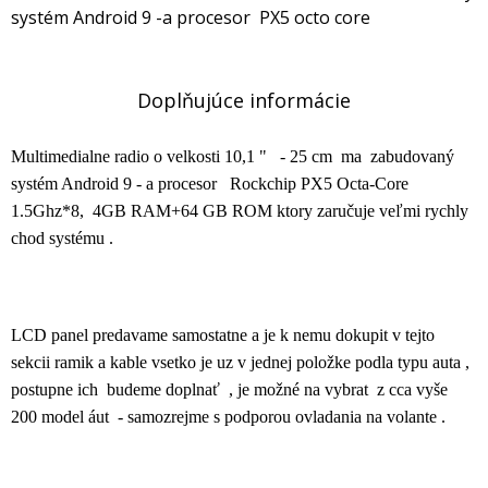
systém Android 9 -a procesor PX5 octo core
Doplňujúce informácie
Multimedialne radio o velkosti 10,1 " - 25 cm ma zabudovaný
systém Android 9 - a procesor Rockchip PX5 Octa-Core
1.5Ghz*8, 4GB RAM+64 GB ROM ktory zaručuje veľmi rychly
chod systému .
LCD panel predavame samostatne a je k nemu dokupit v tejto
sekcii ramik a kable vsetko je uz v jednej položke podla typu auta ,
postupne ich budeme doplnať , je možné na vybrat z cca vyše
200 model áut - samozrejme s podporou ovladania na volante .