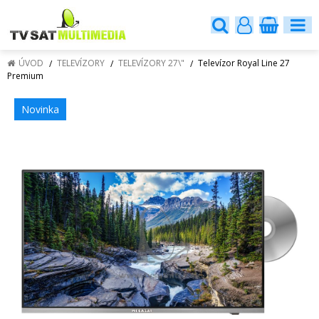
ÚVOD
TELEVÍZORY
TELEVÍZORY 27\"
Televízor Royal Line 27
Premium
Novinka