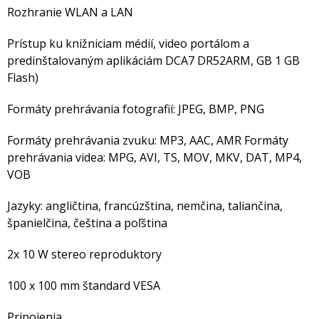
Rozhranie WLAN a LAN
Prístup ku knižniciam médií, video portálom a
predinštalovaným aplikáciám DCA7 DR52ARM, GB 1 GB
Flash)
Formáty prehrávania fotografií: JPEG, BMP, PNG
Formáty prehrávania zvuku: MP3, AAC, AMR Formáty
prehrávania videa: MPG, AVI, TS, MOV, MKV, DAT, MP4,
VOB
Jazyky: angličtina, francúzština, nemčina, taliančina,
španielčina, čeština a poľština
2x 10 W stereo reproduktory
100 x 100 mm štandard VESA
Pripojenia