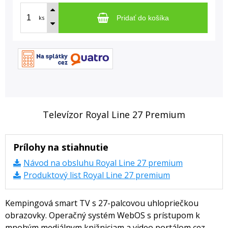
ks
Pridať do košíka
Televízor Royal Line 27 Premium
Prílohy na stiahnutie
Návod na obsluhu Royal Line 27 premium
Produktový list Royal Line 27 premium
Kempingová smart TV s 27-palcovou uhlopriečkou
obrazovky. Operačný systém WebOS s prístupom k
mnohým mediálnym knižniciam a video portálom cez