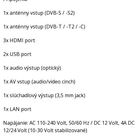
1x anténny vstup (DVB-S / -S2)
1x anténny vstup (DVB-T / -T2 / -C)
3x HDMI port
2x USB port
1x audio výstup (optický)
1x AV vstup (audio/video cinch)
1x slúchadlový výstup (3,5 mm jack)
1x LAN port
Napájanie: AC 110-240 Volt, 50/60 Hz / DC 12 Volt, 4A DC
12/24 Volt (10-30 Volt stabilizované)