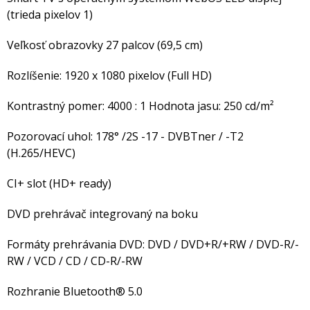
(trieda pixelov 1)
Veľkosť obrazovky 27 palcov (69,5 cm)
Rozlíšenie: 1920 x 1080 pixelov (Full HD)
Kontrastný pomer: 4000 : 1 Hodnota jasu: 250 cd/m²
Pozorovací uhol: 178° /2S -17 - DVBTner / -T2
(H.265/HEVC)
CI+ slot (HD+ ready)
DVD prehrávač integrovaný na boku
Formáty prehrávania DVD: DVD / DVD+R/+RW / DVD-R/-
RW / VCD / CD / CD-R/-RW
Rozhranie Bluetooth® 5.0