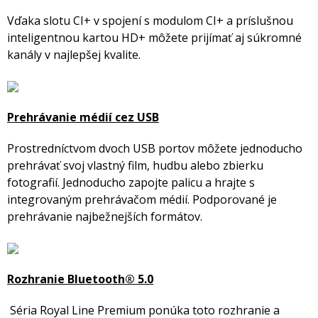
Vďaka slotu CI+ v spojení s modulom CI+ a príslušnou
inteligentnou kartou HD+ môžete prijímať aj súkromné ​​
kanály v najlepšej kvalite.
Prehrávanie médií cez USB
Prostredníctvom dvoch USB portov môžete jednoducho
prehrávať svoj vlastný film, hudbu alebo zbierku
fotografií. Jednoducho zapojte palicu a hrajte s
integrovaným prehrávačom médií. Podporované je
prehrávanie najbežnejších formátov.
Rozhranie Bluetooth® 5.0
Séria Royal Line Premium ponúka toto rozhranie a