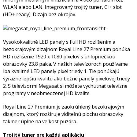
WLAN alebo LAN. Integrovaný trojitý tuner, CI+ slot
(HD+ ready). Dizajn bez okrajov.
Vysokokvalitné LED panely s Full HD rozlíšením a
bezokrajovým dizajnom Royal Line 27 Premium ponúka
HD rozlíšenie 1920 x 1080 pixelov s uhlopriečkou
obrazovky 23,8 palca. V našich televízoroch používame
iba kvalitné LED panely pixel triedy 1. Tie ponúkajú
výrazne lepšiu kvalitu ako bežné panely pixelovej triedy
2. S televízormi Megasat si môžete vychutnať televízne
programy v neobmedzenej HD kvalite.
Royal Line 27 Premium je zaokrúhlený bezokrajovým
dizajnom, ktorý rozširuje viditeľnú plochu obrazovky
takmer úplne na veľkosť puzdra.
Trojitý tuner pre každú aplikáciu