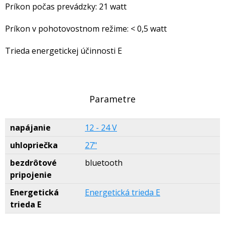
Príkon počas prevádzky: 21 watt
Príkon v pohotovostnom režime: < 0,5 watt
Trieda energetickej účinnosti E
Parametre
napájanie
12 - 24 V
uhlopriečka
27"
bezdrôtové
bluetooth
pripojenie
Energetická
Energetická trieda E
trieda E