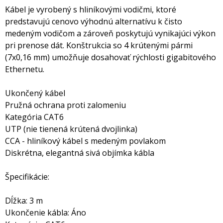
Kábel je vyrobený s hliníkovými vodičmi, ktoré
predstavujú cenovo výhodnú alternatívu k čisto
medeným vodičom a zároveň poskytujú vynikajúci výkon
pri prenose dát. Konštrukcia so 4 krútenými pármi
(7x0,16 mm) umožňuje dosahovať rýchlosti gigabitového
Ethernetu.
Ukončený kábel
Pružná ochrana proti zalomeniu
Kategória CAT6
UTP (nie tienená krútená dvojlinka)
CCA - hliníkový kábel s medeným povlakom
Diskrétna, elegantná sivá objímka kábla
Špecifikácie:
Dĺžka: 3 m
Ukončenie kábla: Áno