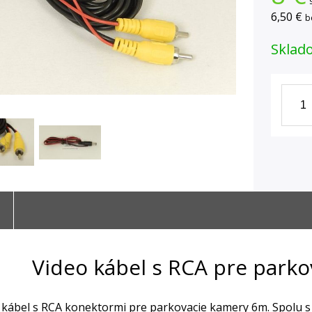
6,50 €
b
Sklad
Video kábel s RCA pre park
kábel s RCA konektormi pre parkovacie kamery 6m. Spolu s