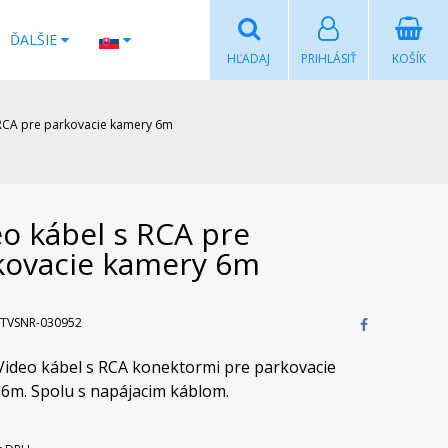
ĎALŠIE
HĽADAJ
PRIHLÁSIŤ
KOŠÍK
 RCA pre parkovacie kamery 6m
o kábel s RCA pre
kovacie kamery 6m
TVSNR-030952
ideo kábel s RCA konektormi pre parkovacie
6m. Spolu s napájacim káblom.