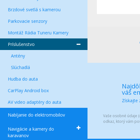
Brzdové svetlá s kamerou
Parkovacie senzory
Montáž Rádia Tuneru Kamery
Príslušenstvo
Antény
Slúchadlá
Hudba do auta
Najdôl
CarPlay Android box
váš em
Získajte
AV video adaptéry do auta
Nabíjanie do elektromobilov
Vaše osobné údaje (e
odkaz, ktorý vám po
Navigácie a kamery do
karavanov