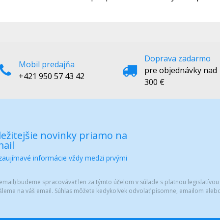
Doprava zadarmo
Mobil predajňa
pre objednávky nad
+421 950 57 43 42
300 €
ežitejšie novinky priamo na
ail
 zaujímavé informácie vždy medzi prvými
mail) budeme spracovávať len za týmto účelom v súlade s platnou legislatívou
šleme na váš email. Súhlas môžete kedykoľvek odvolať písomne, emailom alebo