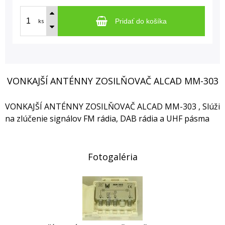
ks
Pridať do košíka
VONKAJŠÍ ANTÉNNY ZOSILŇOVAČ ALCAD MM-303
VONKAJŠÍ ANTÉNNY ZOSILŇOVAČ ALCAD MM-303 , Slúži
na zlúčenie signálov FM rádia, DAB rádia a UHF pásma
Fotogaléria