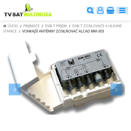
ÚVOD
PRIJÍMAČE
DVB-T PRÍJEM
DVB-T ZOSILOVAČE A HLAVNÉ
STANICE
VONKAJŠÍ ANTÉNNY ZOSILŇOVAČ ALCAD MM-303