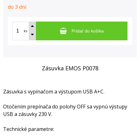
do 3 dní
ks
Pridať do košíka
Zásuvka EMOS P0078
Zásuvka s vypínačom a výstupom USB A+C.
Otočením prepínača do polohy OFF sa vypnú výstupy
USB a zásuvky 230 V.
Technické parametre: