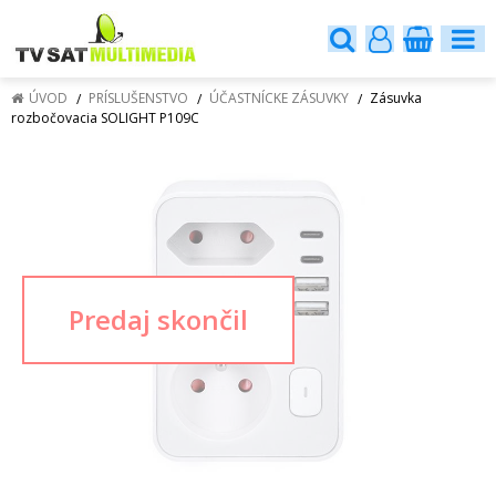
ÚVOD
PRÍSLUŠENSTVO
ÚČASTNÍCKE ZÁSUVKY
Zásuvka
rozbočovacia SOLIGHT P109C