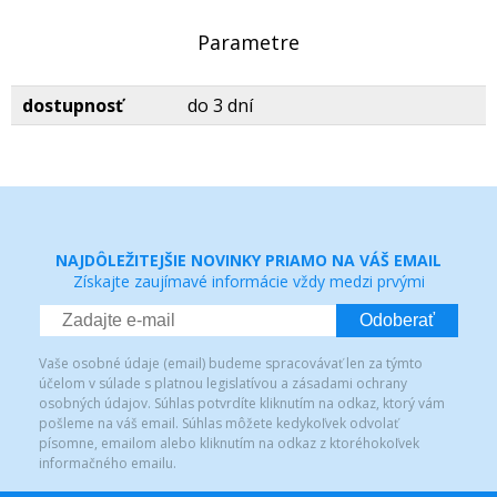
Parametre
dostupnosť
do 3 dní
NAJDÔLEŽITEJŠIE NOVINKY PRIAMO NA VÁŠ EMAIL
Získajte zaujímavé informácie vždy medzi prvými
Odoberať
Vaše osobné údaje (email) budeme spracovávať len za týmto
účelom v súlade s platnou legislatívou a zásadami ochrany
osobných údajov. Súhlas potvrdíte kliknutím na odkaz, ktorý vám
pošleme na váš email. Súhlas môžete kedykoľvek odvolať
písomne, emailom alebo kliknutím na odkaz z ktoréhokoľvek
informačného emailu.