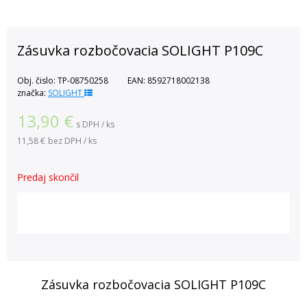
Zásuvka rozbočovacia SOLIGHT P109C
Obj. čislo:
TP-08750258
EAN:
8592718002138
značka:
SOLIGHT
13,90
€
s DPH / ks
11,58 €
bez DPH / ks
Predaj skončil
Zásuvka rozbočovacia SOLIGHT P109C