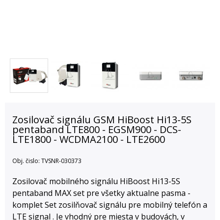
Zosilovač signálu GSM HiBoost Hi13-5S
pentaband LTE800 - EGSM900 - DCS-
LTE1800 - WCDMA2100 - LTE2600
Obj. čislo:
TVSNR-030373
Zosilovač mobilného signálu HiBoost Hi13-5S
pentaband MAX set pre všetky aktualne pasma -
komplet Set zosilňovač signálu pre mobilný telefón a
LTE signal . Je vhodný pre miesta v budovách, v