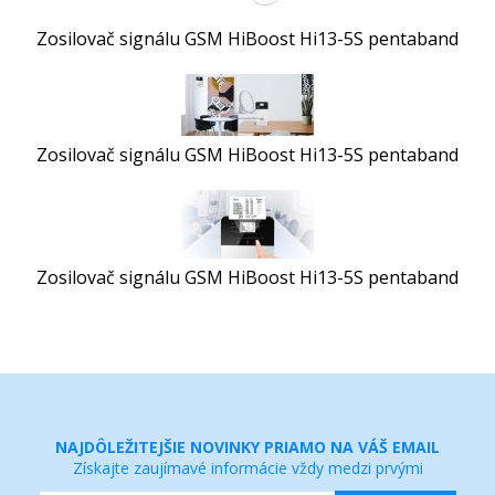
Zosilovač signálu GSM HiBoost Hi13-5S pentaband
Zosilovač signálu GSM HiBoost Hi13-5S pentaband
Zosilovač signálu GSM HiBoost Hi13-5S pentaband
NAJDÔLEŽITEJŠIE NOVINKY PRIAMO NA VÁŠ EMAIL
Získajte zaujímavé informácie vždy medzi prvými