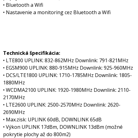
• Bluetooth a Wifi
• Nastavenie a monitoring cez Bluetooth a Wifi
Technická špecifikácia:
• LTE800 UPLINK: 832-862MHz Downlink: 791-821MHz
• EGSM900 UPLINK: 880-915MHz Downlink: 925-960MHz
• DCS/LTE1800 UPLINK: 1710-1785MHz Downlink: 1805-
1880MHz
• WCDMA2100 UPLINK: 1920-1980MHz Downlink: 2110-
2170MHz
• LTE2600 UPLINK: 2500-2570MHz Downlink: 2620-
2690MHz
• Max.zisk: UPLINK 60dB, DOWNLINK 65dB
• Výkon UPLINK 17dBm, DOWNLINK 13dBm (možné
pokrytie plochy až do 800m2)