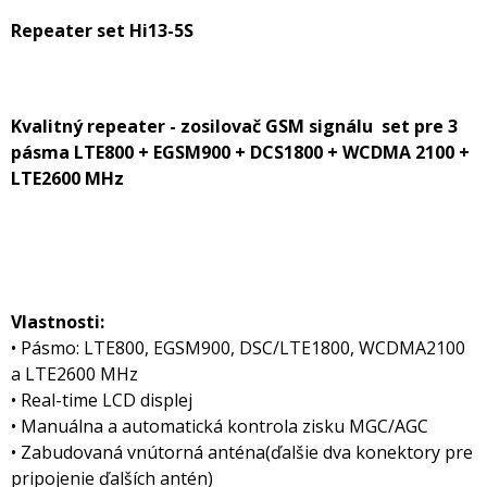
Repeater set Hi13-5S
Kvalitný repeater - zosilovač GSM signálu set pre 3
pásma LTE800 + EGSM900 + DCS1800 + WCDMA 2100 +
LTE2600 MHz
Vlastnosti:
• Pásmo: LTE800, EGSM900, DSC/LTE1800, WCDMA2100
a LTE2600 MHz
• Real-time LCD displej
• Manuálna a automatická kontrola zisku MGC/AGC
• Zabudovaná vnútorná anténa(ďalšie dva konektory pre
pripojenie ďalších antén)