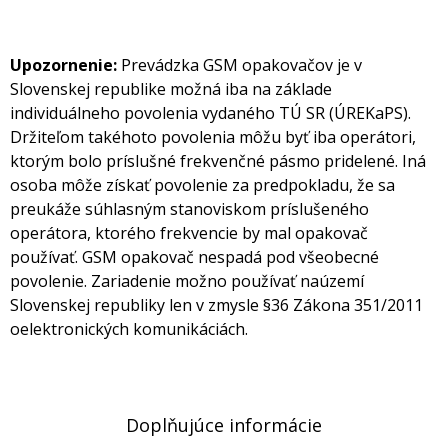
Upozornenie:
Prevádzka GSM opakovačov je v
Slovenskej republike možná iba na základe
individuálneho povolenia vydaného TÚ SR (ÚREKaPS).
Držiteľom takéhoto povolenia môžu byť iba operátori,
ktorým bolo príslušné frekvenčné pásmo pridelené. Iná
osoba môže získať povolenie za predpokladu, že sa
preukáže súhlasným stanoviskom príslušeného
operátora, ktorého frekvencie by mal opakovač
používať. GSM opakovač nespadá pod všeobecné
povolenie. Zariadenie možno používať naúzemí
Slovenskej republiky len v zmysle §36 Zákona 351/2011
oelektronických komunikáciách.
Doplňujúce informácie