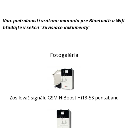
Viac podrobností vrátane manuálu pre Bluetooth a Wifi
hľadajte v sekcií "Súvisiace dokumenty"
Fotogaléria
Zosilovač signálu GSM HiBoost Hi13-5S pentaband