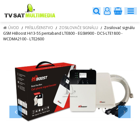
ÚVOD
PRÍSLUŠENSTVO
ZOSILOVAČE SIGNÁLU
Zosilovač signálu
GSM HiBoost Hi13-5S pentaband LTE800 - EGSM900 - DCS-LTE1800 -
WCDMA2100 - LTE2600