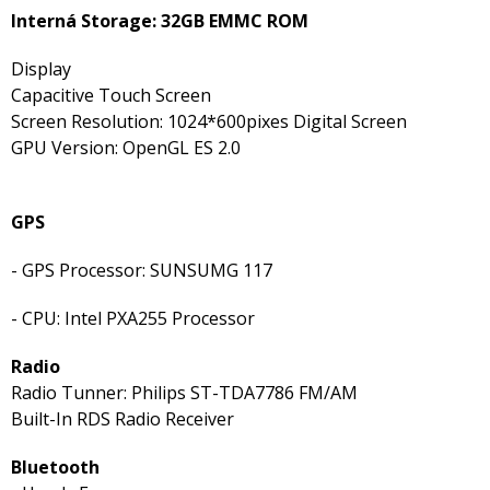
Interná Storage: 32GB EMMC ROM
Display
Capacitive Touch Screen
Screen Resolution: 1024*600pixes Digital Screen
GPU Version: OpenGL ES 2.0
GPS
- GPS Processor: SUNSUMG 117
- CPU: Intel PXA255 Processor
Radio
Radio Tunner: Philips ST-TDA7786 FM/AM
Built-In RDS Radio Receiver
Bluetooth