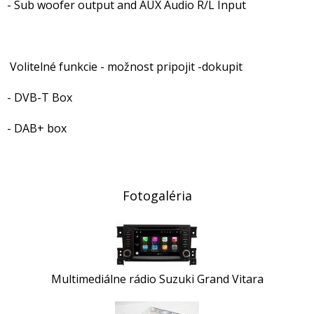
- Sub woofer output and AUX Audio R/L Input
Volitelné funkcie - možnost pripojit -dokupit
- DVB-T Box
- DAB+ box
Fotogaléria
Multimediálne rádio Suzuki Grand Vitara