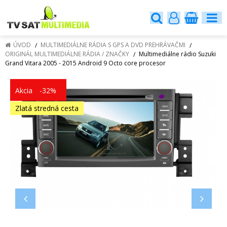
ÚVOD
MULTIMEDIÁLNE RÁDIA S GPS A DVD PREHRÁVAČMI
ORIGINÁL MULTIMEDIÁLNE RÁDIA / ZNAČKY
Multimediálne rádio Suzuki
Grand Vitara 2005 - 2015 Android 9 Octo core procesor
Akcia
-32%
Zlatá stredná cesta