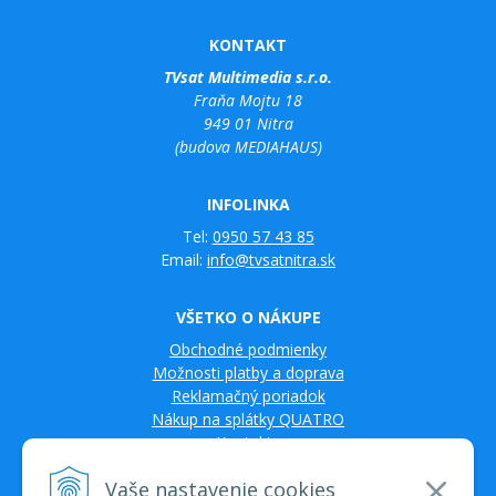
KONTAKT
TVsat Multimedia s.r.o.
Fraňa Mojtu 18
949 01 Nitra
(budova MEDIAHAUS)
INFOLINKA
Tel:
0950 57 43 85
Email:
info@tvsatnitra.sk
VŠETKO O NÁKUPE
Obchodné podmienky
Možnosti platby a doprava
Reklamačný poriadok
Nákup na splátky QUATRO
Kontakty
Vaše nastavenie cookies