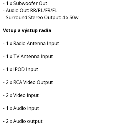
- 1 x Subwoofer Out
- Audio Out: RR/RL/FR/FL
- Surround Stereo Output: 4 x 50w
Vstup a výstup radia
- 1 x Radio Antenna Input
- 1 x TV Antenna Input
- 1 x IPOD Input
- 2 x RCA Video Output
- 2 x Video input
- 1 x Audio input
- 2 x Audio output