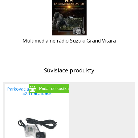
Multimediálne rádio Suzuki Grand Vitara
Súvisiace produkty
Parkovacia kamera pre Suzuki
SX4 hatchback