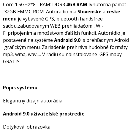
Core 1.5GHz*8 - RAM: DDR3
4GB RAM
Ivnútorna pamat
32GB EMMC ROM .Autorádio ma
Slovenske
a
ceske
menu
je vybavené GPS, bluetooth handsfree
sadou,zabudovanym WEB prehliadačom , Wi-
Fi pripojenim a množstvom ďalších funkcií. Autorádio je
postavené na systéme
Android 9.0
s prehľadným Adroid
grafickým menu. Zariadenie prehráva hudobné formáty
mp3, wma, wav..... V radiu su nainštalovane GPS mapy
GRATIS
Popis systému
Elegantný dizajn autorádia
Android 9.0 uživateľské prostredie
Dotyková obrazovka