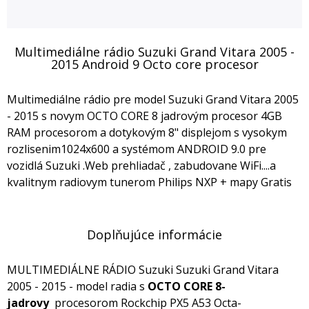
Multimediálne rádio Suzuki Grand Vitara 2005 -
2015 Android 9 Octo core procesor
Multimediálne rádio pre model Suzuki Grand Vitara 2005
- 2015 s novym OCTO CORE 8 jadrovým procesor 4GB
RAM procesorom a dotykovým 8" displejom s vysokym
rozlisenim1024x600 a systémom ANDROID 9.0 pre
vozidlá Suzuki .Web prehliadač , zabudovane WiFi....a
kvalitnym radiovym tunerom Philips NXP + mapy Gratis
Doplňujúce informácie
MULTIMEDIÁLNE RÁDIO Suzuki Suzuki Grand Vitara
2005 - 2015 - model radia s
OCTO CORE 8-
jadrovy
procesorom Rockchip PX5 A53 Octa-