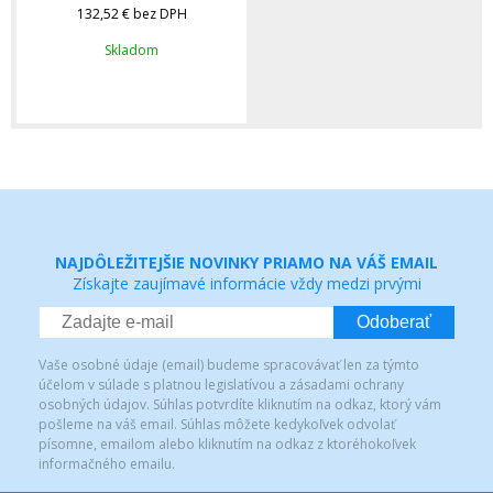
132,52 €
bez DPH
Skladom
NAJDÔLEŽITEJŠIE NOVINKY PRIAMO NA VÁŠ EMAIL
Získajte zaujímavé informácie vždy medzi prvými
Odoberať
Vaše osobné údaje (email) budeme spracovávať len za týmto
účelom v súlade s platnou legislatívou a zásadami ochrany
osobných údajov. Súhlas potvrdíte kliknutím na odkaz, ktorý vám
pošleme na váš email. Súhlas môžete kedykoľvek odvolať
písomne, emailom alebo kliknutím na odkaz z ktoréhokoľvek
informačného emailu.