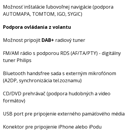
Možnosť inštalácie ľubovoľnej navigácie (podpora
AUTOMAPA, TOMTOM, IGO, SYGIC)
Podpora ovládania z volantu
Možnost pripojit
DAB+
radiový tuner
FM/AM rádio s podporou RDS (AF/TA/PTY) - digitálny
tuner Philips
Bluetooth handsfree sada s externým mikrofónom
(A2DP, synchronizácia tel.zoznamu)
CD/DVD prehrávač (podpora hudobných a video
formátov)
USB port pre pripojenie externého pamäťového média
Konektor pre pripojenie iPhone alebo iPodu