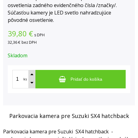
osvetlenia zadného evidenčného čísla /značky/.
Súčasťou kamery je LED svetlo nahradzujúce
pôvodné osvetlenie.
39,80
€
s DPH
32,36 €
bez DPH
Skladom
ks
Pridať do košíka
Parkovacia kamera pre Suzuki SX4 hatchback
Parkovacia kamera pre Suzuki SX4 hatchback -