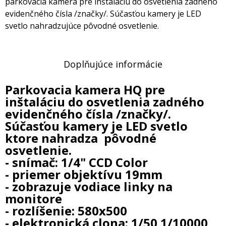
parkovacia kamera pre inštaláciu do osvetlenia zadného
evidenčného čísla /značky/. Súčasťou kamery je LED
svetlo nahradzujúce pôvodné osvetlenie.
Doplňujúce informácie
Parkovacia kamera HQ pre
inštaláciu do osvetlenia zadného
evidenčného čísla /značky/.
Súčasťou kamery je LED svetlo
ktore nahradza pôvodné
osvetlenie.
- snímač: 1/4" CCD Color
- priemer objektívu 19mm
- zobrazuje vodiace linky na
monitore
- rozlíšenie: 580x500
- elektronická clona: 1/50 1/10000