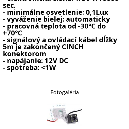
sec.
- minimálne osvetlenie: 0,1Lux
- vyváženie bielej: automaticky
- pracovná teplota od -30°C do
+70°C
- signálový a ovládací kábel dĺžky
5m je zakončený CINCH
konektorom
- napájanie: 12V DC
- spotreba: <1W
Fotogaléria