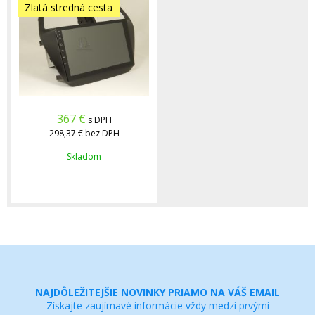
Zlatá stredná cesta
367
€
s DPH
298,37 €
bez DPH
Skladom
NAJDÔLEŽITEJŠIE NOVINKY PRIAMO NA VÁŠ EMAIL
Získajte zaujímavé informácie vždy medzi prvými