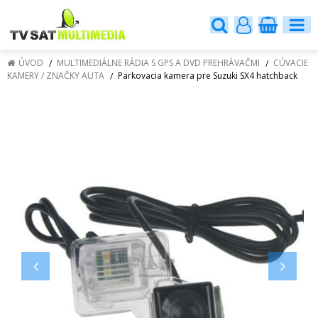
ÚVOD
MULTIMEDIÁLNE RÁDIA S GPS A DVD PREHRÁVAČMI
CÚVACIE
KAMERY / ZNAČKY AUTA
Parkovacia kamera pre Suzuki SX4 hatchback