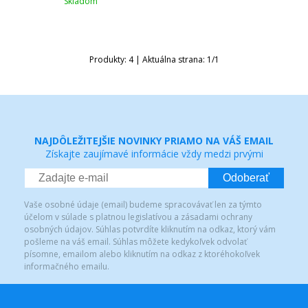
Skladom
Produkty:
4
| Aktuálna strana:
1
/
1
NAJDÔLEŽITEJŠIE NOVINKY PRIAMO NA VÁŠ EMAIL
Získajte zaujímavé informácie vždy medzi prvými
Odoberať
Vaše osobné údaje (email) budeme spracovávať len za týmto
účelom v súlade s platnou legislatívou a zásadami ochrany
osobných údajov. Súhlas potvrdíte kliknutím na odkaz, ktorý vám
pošleme na váš email. Súhlas môžete kedykoľvek odvolať
písomne, emailom alebo kliknutím na odkaz z ktoréhokoľvek
informačného emailu.