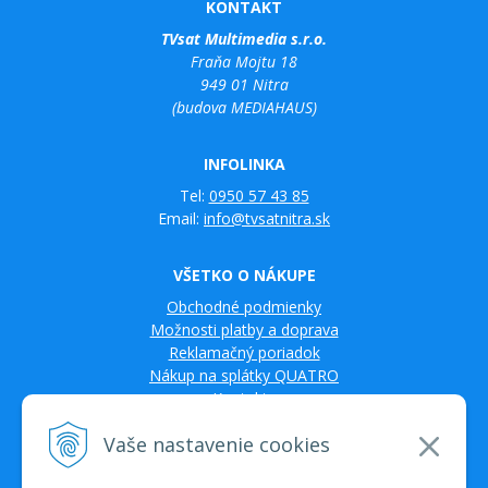
KONTAKT
TVsat Multimedia s.r.o.
Fraňa Mojtu 18
949 01 Nitra
(budova MEDIAHAUS)
INFOLINKA
Tel:
0950 57 43 85
Email:
info@tvsatnitra.sk
VŠETKO O NÁKUPE
Obchodné podmienky
Možnosti platby a doprava
Reklamačný poriadok
Nákup na splátky QUATRO
Kontakty
Vaše nastavenie cookies