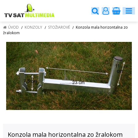
ÚVOD
KONZOLY
STOŽIAROVÉ
Konzola mala horizontalna zo
žralokom
Konzola mala horizontalna zo žralokom