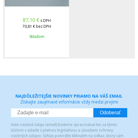
87,10
€
s DPH
70,81 €
bez DPH
Skladom
NAJDÔLEŽITEJŠIE NOVINKY PRIAMO NA VÁŠ EMAIL
Získajte zaujímavé informácie vždy medzi prvými
Odoberať
Vaše osobné údaje (email) budeme spracovávať len za týmto
účelom v súlade s platnou legislatívou a zásadami ochrany
osobných údajov. Súhlas potvrdíte kliknutím na odkaz, ktorý vám