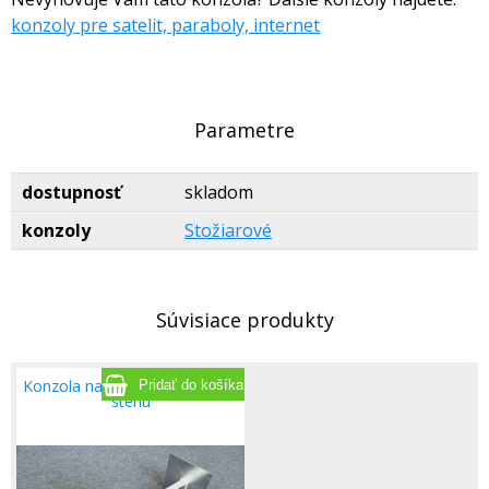
konzoly pre satelit, paraboly, internet
Parametre
dostupnosť
skladom
konzoly
Stožiarové
Súvisiace produkty
Konzola na kamery 50 cm - na
stenu