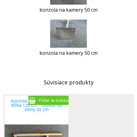
konzola na kamery 50 cm
konzola na kamery 50 cm
Súvisiace produkty
Konzola stožiarová PROFI
dĺžka 120 cm - odskok od
steny 20 cm