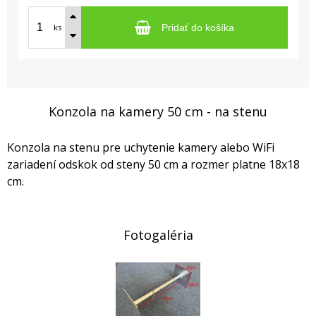
ks
Pridať do košíka
Konzola na kamery 50 cm - na stenu
Konzola na stenu pre uchytenie kamery alebo WiFi
zariadení odskok od steny 50 cm a rozmer platne 18x18
cm.
Fotogaléria