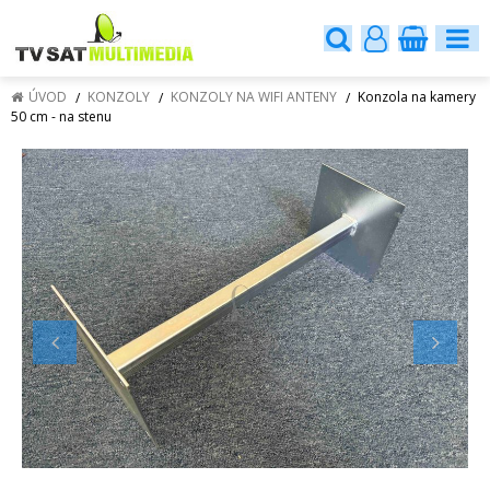
ÚVOD
KONZOLY
KONZOLY NA WIFI ANTENY
Konzola na kamery
50 cm - na stenu